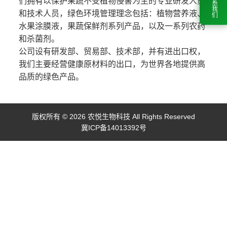
联系我们
们拥有以保护果蔬不受植物侵害为主的专业研发人员
和技术人员，绿色环境管理理念包括：植物营养液、
水果涂膜液，果蔬保鲜剂系列产品，以及一系列农药
和杀菌剂。
公司设有研发部、贸易部、技术部，并有进出口权，
我们主要经营健康原材料的出口，为世界各地提供高
品质的绿色产品。
版权所有 © 2026 农悦生物科技 All Rights Reserved
冀ICP备14013392号